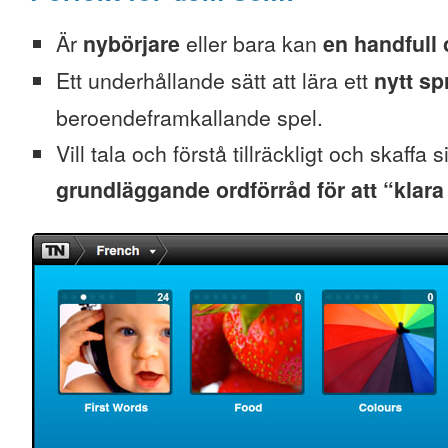
Är
nybörjare
eller bara kan
en handfull
Ett underhållande sätt att lära ett
nytt sp
beroendeframkallande spel.
Vill tala och förstå tillräckligt och skaffa s
grundläggande ordförråd för att “klara