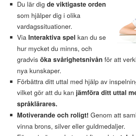
Du lär dig
de viktigaste orden
som hjälper dig i olika
vardagssituationer.
Via
Interaktiva spel
kan du se
hur mycket du minns, och
gradvis
öka svårighetsnivån
för att verk
nya kunskaper.
Förbättra ditt uttal med hjälp av inspelni
vilket gör att du kan
jämföra ditt uttal m
språklärares.
Motiverande och roligt!
Genom att saml
vinna brons, silver eller guldmedaljer.