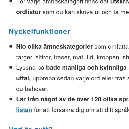
För varje ämneskategori finns det
utskri
ordlistor
som du kan skriva ut och ta me
Nyckelfunktioner
Nio olika ämneskategorier
som omfattar
färger, siffror, fraser, mat, tid, kroppen, 
Lyssna på
både manliga och kvinnliga 
uttal,
upprepa sedan varje ord eller fra
du behöver.
Lär från något av de över 120 olika sp
listan
för att försäkra dig om att ditt spr