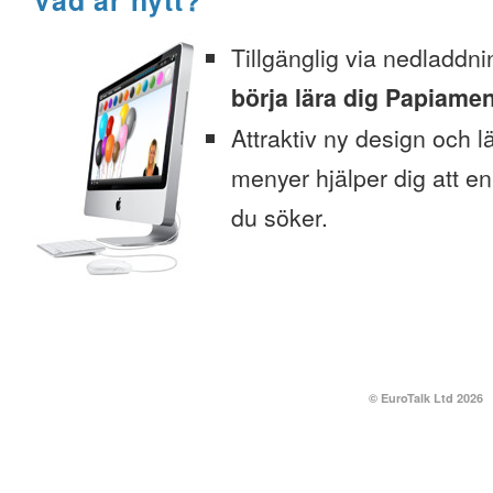
Vad är nytt?
Tillgänglig via nedladdni
börja lära dig Papiamen
Attraktiv ny design och l
menyer hjälper dig att enk
du söker.
© EuroTalk Ltd 2026