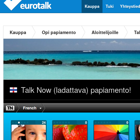
Kauppa
Tuki
Yhteystie
Kauppa
Opi papiamento
Aloittelijoille
Ta
Talk Now (ladattava) papiamento!