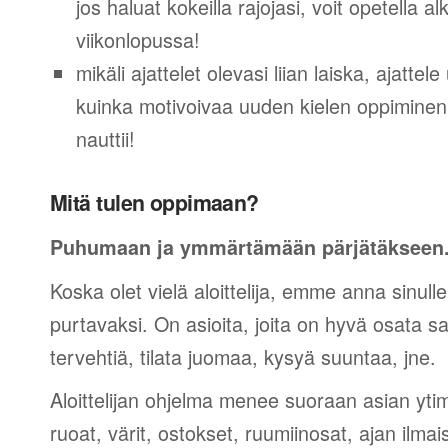
jos haluat kokeilla rajojasi, voit opetella 
viikonlopussa!
mikäli ajattelet olevasi liian laiska, ajattel
kuinka motivoivaa uuden kielen oppiminen v
nauttii!
Mitä tulen oppimaan?
Puhumaan ja ymmärtämään pärjätäkseen
Koska olet vielä aloittelija, emme anna sinulle
purtavaksi. On asioita, joita on hyvä osata sano
tervehtiä, tilata juomaa, kysyä suuntaa, jne.
Aloittelijan ohjelma menee suoraan asian yti
ruoat, värit, ostokset, ruumiinosat, ajan ilma