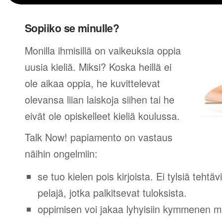
Sopiiko se minulle?
Monilla ihmisillä on vaikeuksia oppia
uusia kieliä. Miksi? Koska heillä ei
ole aikaa oppia, he kuvittelevat
olevansa liian laiskoja siihen tai he
eivät ole opiskelleet kieliä koulussa.
Talk Now! papiamento on vastaus
näihin ongelmiin:
se tuo kielen pois kirjoista. Ei tylsiä tehtä
pelajä, jotka palkitsevat tuloksista.
oppimisen voi jakaa lyhyisiin kymmenen mi