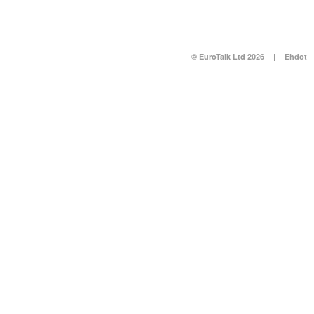
© EuroTalk Ltd 2026
|
Ehdot