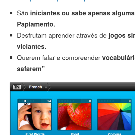
São
iniciantes
ou sabe apenas alguma
Papiamento.
Desfrutam aprender através de
jogos s
viciantes.
Querem falar e compreender
vocabulári
safarem”