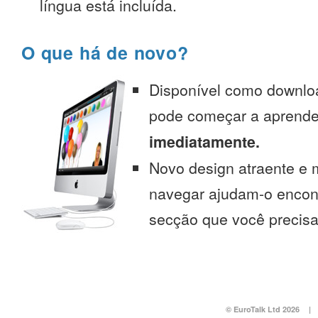
língua está incluída.
O que há de novo?
Disponível como downlo
pode começar a aprend
imediatamente.
Novo design atraente e 
navegar ajudam-o encont
secção que você precisa
© EuroTalk Ltd 2026
|