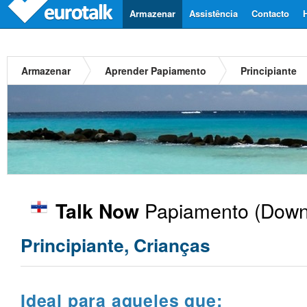
Armazenar
Assistência
Contacto
Armazenar
Aprender Papiamento
Principiante
Papiamento
(Downl
Talk Now
Principiante, Crianças
Ideal para aqueles que: