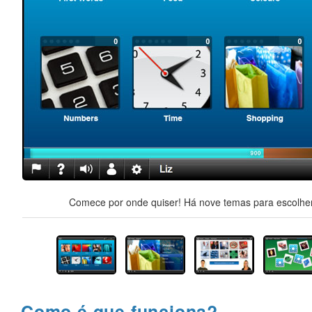
Comece por onde quiser! Há nove temas para escolher,
Como é que funciona?