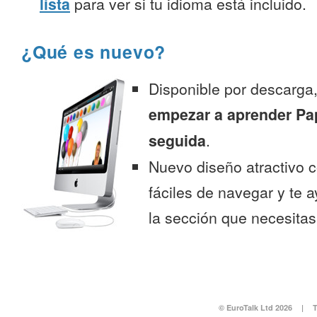
lista
para ver si tu idioma está incluido.
¿Qué es nuevo?
Disponible por descarga
empezar a aprender Pa
seguida
.
Nuevo diseño atractivo
fáciles de navegar y te 
la sección que necesitas
© EuroTalk Ltd 2026
|
T