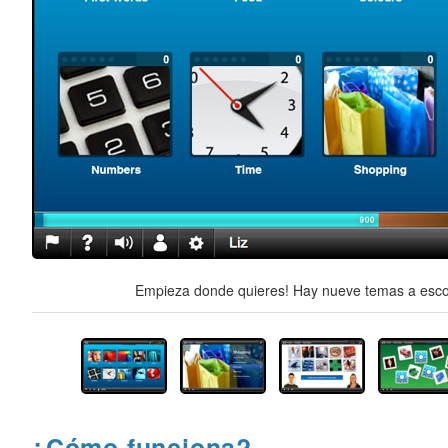
Empieza donde quieres! Hay nueve temas a escog
¿Cómo funciona?