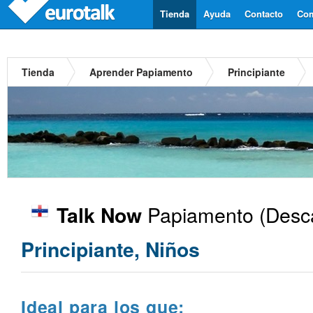
Tienda
Ayuda
Contacto
Com
Tienda
Aprender Papiamento
Principiante
Papiamento
(Desca
Talk Now
Principiante, Niños
Ideal para los que: