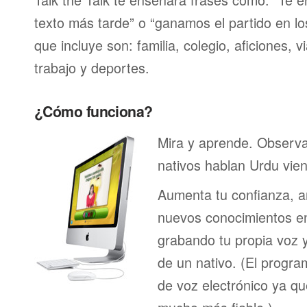
texto más tarde” o “ganamos el partido en lo
que incluye son: familia, colegio, aficiones, v
trabajo y deportes.
¿Cómo funciona?
Mira y aprende. Observ
nativos hablan Urdu vie
Aumenta tu confianza, a
nuevos conocimientos en
grabando tu propia voz 
de un nativo. (El program
de voz electrónico ya q