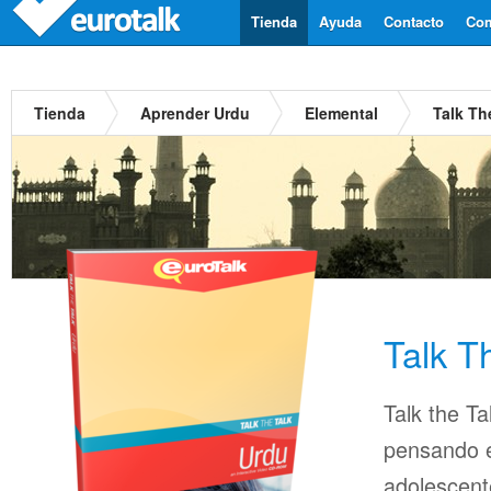
Tienda
Ayuda
Contacto
Com
Tienda
Aprender Urdu
Elemental
Talk Th
Talk T
Talk the Ta
pensando en
adolescent