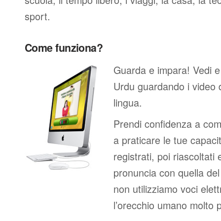
sport.
Come funziona?
Guarda e impara! Vedi e
Urdu guardando i video 
lingua.
Prendi confidenza a comp
a praticare le tue capacit
registrati, poi riascoltati
pronuncia con quella de
non utilizziamo voci elett
l’orecchio umano molto p