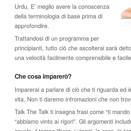
Urdu. E’ meglio avere la conoscenza
della terminologia di base prima di
approfondire.
Trattandosi di un programma per
principianti, tutto ciò che ascolterai sarà det
una velocità facilmente comprensibile e faci
Che cosa imparerò?
Imparerai a parlare di ciò che ti riguarda ed 
vita. Non ti daremo infromazioni che non trover
Talk The Talk ti insegna frasi come “ti mand
“abbiamo vinto ai rigori”. Gli argomenti includ
scuola, il tempo libero, i viaggi, la casa, la tec