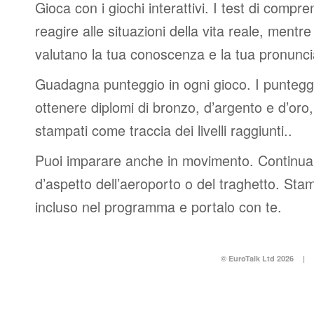
Gioca con i giochi interattivi. I test di compre
reagire alle situazioni della vita reale, mentre 
valutano la tua conoscenza e la tua pronunci
Guadagna punteggio in ogni gioco. I punteggi 
ottenere diplomi di bronzo, d’argento e d’or
stampati come traccia dei livelli raggiunti..
Puoi imparare anche in movimento. Continua 
d’aspetto dell’aeroporto o del traghetto. Stam
incluso nel programma e portalo con te.
© EuroTalk Ltd 2026
|