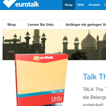
Shop
Hilfe
Kontakt
Shop
Lernen Sie Urdu
Anfänger mit geringen V
Talk T
TALK The T
die Belang
entwickelt