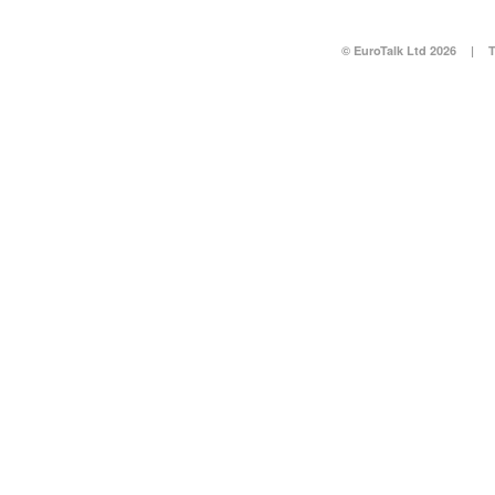
© EuroTalk Ltd 2026
|
T