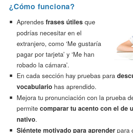
¿Cómo funciona?
Aprendes
frases útiles
que
podrías necesitar en el
extranjero, como ‘Me gustaría
pagar por tarjeta’ y ‘Me han
robado la cámara’.
En cada sección hay pruebas para
desc
vocabulario
has aprendido.
Mejora tu pronunciación con la prueba d
permite
comparar tu acento con el de 
nativo
.
Siéntete motivado para aprender
para 