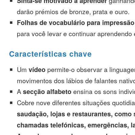
Sinta-se motivado a aprender
ganhando
darão prémios de bronze, prata e ouro.
Folhas de vocabulário para impressão
para você levar e continuar aprendendo
Características chave
Um
vídeo
permite-o observar a linguage
movimentos dos lábios de falantes nativ
A
secção alfabeto
ensina os sons indivi
Cobre nove diferentes situações quotidi
saudação, lojas e restaurantes, como 
chamadas telefónicas, emergências, l