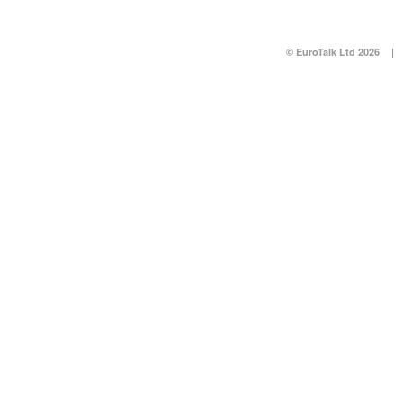
© EuroTalk Ltd 2026
|