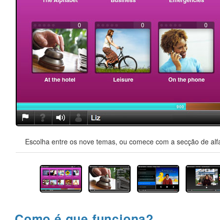
Escolha entre os nove temas, ou comece com a secção de alfa
Como é que funciona?