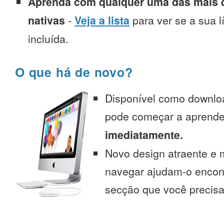
Aprenda com qualquer uma das mais d
nativas
-
Veja a lista
para ver se a sua l
incluída.
O que há de novo?
Disponível como downlo
pode começar a aprend
imediatamente.
Novo design atraente e 
navegar ajudam-o encont
secção que você precisa