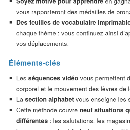
Soyez motivé pour apprendre
en gagnan
vous rapporteront des médailles de bronze
Des feuilles de vocabulaire imprimabl
chaque thème : vous continuez ainsi d’a
vos déplacements.
Éléments-clés
Les
séquences vidéo
vous permettent d’
corporel et le mouvement des lèvres de l
La
section alphabet
vous enseigne les s
Cette méthode couvre
neuf situations 
différentes
: les salutations, les magasin