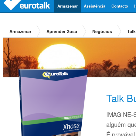
Armazenar
Assistência
Contacto
Armazenar
Aprender Xosa
Negócios
Tal
Talk B
IMAGINE-S
alguém que
É provável