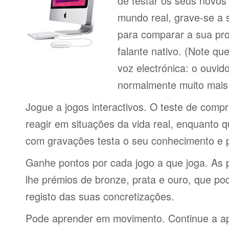
de testar os seus novos
mundo real, grave-se a 
para comparar a sua pr
falante nativo. (Note q
voz electrónica: o ouvi
normalmente muito mais 
Jogue a jogos interactivos. O teste de comp
reagir em situações da vida real, enquanto 
com gravações testa o seu conhecimento e 
Ganhe pontos por cada jogo a que joga. As 
lhe prémios de bronze, prata e ouro, que p
registo das suas concretizações.
Pode aprender em movimento. Continue a ap