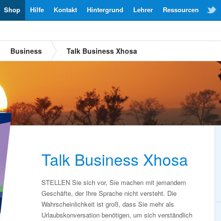
Shop
Hilfe
Kontakt
Hintergrund
Lehrer
Ressourcen
Business
Talk Business Xhosa
Talk Business Xhosa
STELLEN Sie sich vor, Sie machen mit jemandem
Geschäfte, der Ihre Sprache nicht versteht. Die
Wahrscheinlichkeit ist groß, dass Sie mehr als
Urlaubskonversation benötigen, um sich verständlich