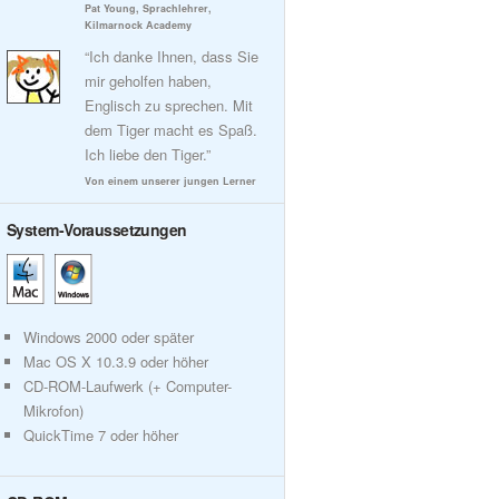
Pat Young, Sprachlehrer,
Kilmarnock Academy
“Ich danke Ihnen, dass Sie
mir geholfen haben,
Englisch zu sprechen. Mit
dem Tiger macht es Spaß.
Ich liebe den Tiger.”
Von einem unserer jungen Lerner
System-Voraussetzungen
Windows 2000 oder später
Mac OS X 10.3.9 oder höher
CD-ROM-Laufwerk (+ Computer-
Mikrofon)
QuickTime 7 oder höher