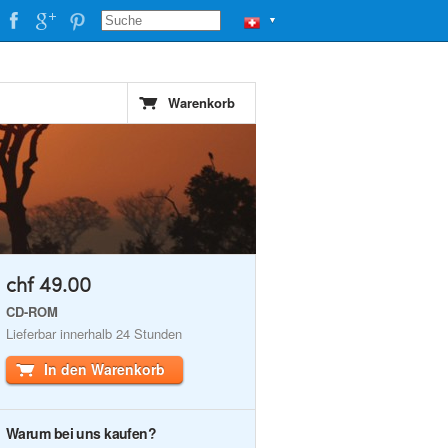
▼
Warenkorb
chf 49.00
CD-ROM
Lieferbar innerhalb 24 Stunden
In den Warenkorb
Warum bei uns kaufen?