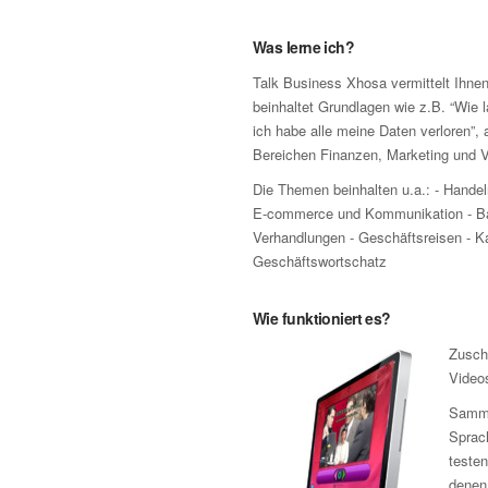
Was lerne ich?
Talk Business Xhosa vermittelt Ihnen
beinhaltet Grundlagen wie z.B. “Wie l
ich habe alle meine Daten verloren”
Bereichen Finanzen, Marketing und Ve
Die Themen beinhalten u.a.: - Handel
E-commerce und Kommunikation - Ba
Verhandlungen - Geschäftsreisen - Ka
Geschäftswortschatz
Wie funktioniert es?
Zusch
Video
Samme
Sprach
testen
denen 