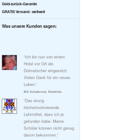
Geld-zurück-Garantie
GRATIS Versand - weltweit
Was unsere Kunden sagen:
“Ich bin nun von einem
Hotel vor Ort als
Dolmetscher eingesetzt.
Vielen Dank für ein neues
Leben.”
Bill Aulsebrook, Südafrika
“Das einzig
höchstmotivierende
Lehrmittel, dass ich je
gefunden habe. Meine
Schüler können nicht genug
davon bekommen.”