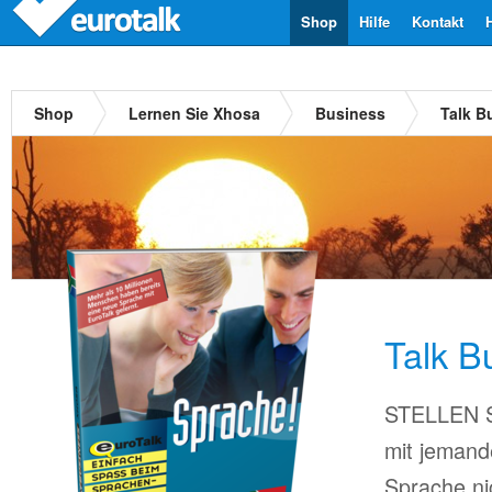
Shop
Hilfe
Kontakt
Shop
Lernen Sie Xhosa
Business
Talk B
Talk B
STELLEN Si
mit jemand
Sprache ni