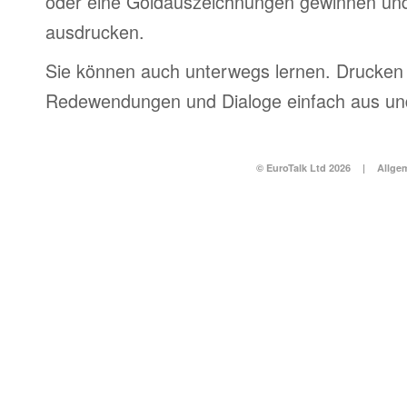
oder eine Goldauszeichnungen gewinnen und
ausdrucken.
Sie können auch unterwegs lernen. Drucken 
Redewendungen und Dialoge einfach aus und
© EuroTalk Ltd 2026
|
Allge