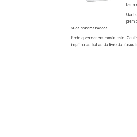
testa
Ganhe
prémi
suas concretizações.
Pode aprender em movimento. Continu
imprima as fichas do livro de frases 