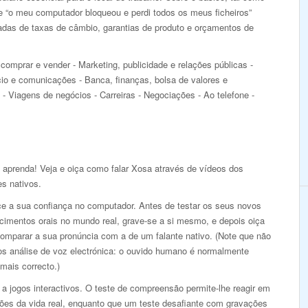
e “o meu computador bloqueou e perdi todos os meus ficheiros”
as de taxas de câmbio, garantias de produto e orçamentos de
comprar e vender - Marketing, publicidade e relações públicas -
io e comunicações - Banca, finanças, bolsa de valores e
 - Viagens de negócios - Carreiras - Negociações - Ao telefone -
 aprenda! Veja e oiça como falar Xosa através de vídeos dos
es nativos.
ce a sua confiança no computador. Antes de testar os seus novos
cimentos orais no mundo real, grave-se a si mesmo, e depois oiça
comparar a sua pronúncia com a de um falante nativo. (Note que não
s análise de voz electrónica: o ouvido humano é normalmente
mais correcto.)
a jogos interactivos. O teste de compreensão permite-lhe reagir em
ções da vida real, enquanto que um teste desafiante com gravações