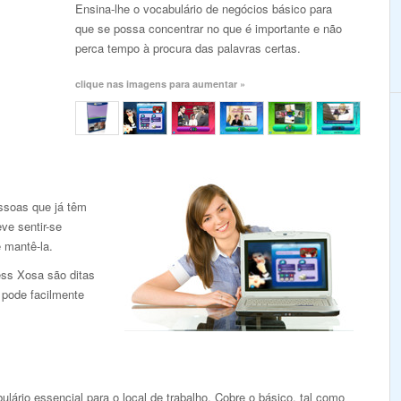
Ensina-lhe o vocabulário de negócios básico para
que se possa concentrar no que é importante e não
perca tempo à procura das palavras certas.
clique nas imagens para aumentar »
ssoas que já têm
ve sentir-se
e mantê-la.
ess Xosa são ditas
 pode facilmente
lário essencial para o local de trabalho. Cobre o básico, tal como