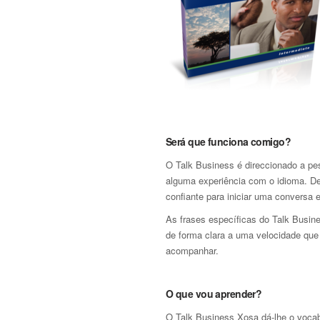
Será que funciona comigo?
O Talk Business é direccionado a pe
alguma experiência com o idioma. De
confiante para iniciar uma conversa 
As frases específicas do Talk Busin
de forma clara a uma velocidade que
acompanhar.
O que vou aprender?
O Talk Business Xosa dá-lhe o vocabu