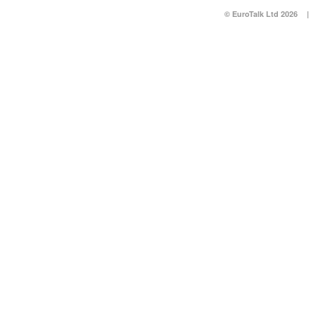
© EuroTalk Ltd 2026
|