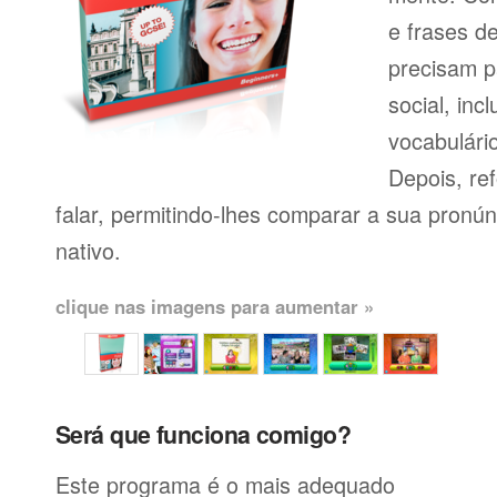
e frases d
precisam p
social, inc
vocabulário
Depois, re
falar, permitindo-lhes comparar a sua pronú
nativo.
clique nas imagens para aumentar »
Será que funciona comigo?
Este programa é o mais adequado