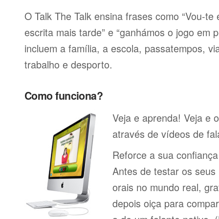
O Talk The Talk ensina frases como “Vou-t
escrita mais tarde” e “ganhámos o jogo em p
incluem a família, a escola, passatempos, via
trabalho e desporto.
Como funciona?
Veja e aprenda! Veja e o
através de vídeos de fal
Reforce a sua confianç
Antes de testar os seu
orais no mundo real, gr
depois oiça para compa