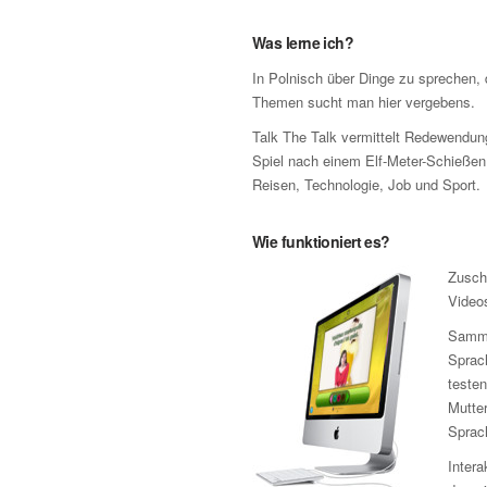
Was lerne ich?
In Polnisch über Dinge zu sprechen, 
Themen sucht man hier vergebens.
Talk The Talk vermittelt Redewendun
Spiel nach einem Elf-Meter-Schieße
Reisen, Technologie, Job und Sport.
Wie funktioniert es?
Zusch
Video
Samme
Sprach
testen
Mutter
Sprac
Intera