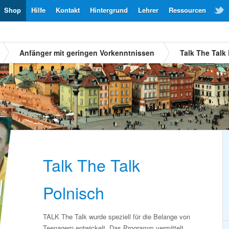
Shop
Hilfe
Kontakt
Hintergrund
Lehrer
Ressourcen
Anfänger mit geringen Vorkenntnissen
Talk The Talk
Talk The Talk
Polnisch
TALK The Talk wurde speziell für die Belange von
Teenagern entwickelt. Das Programm vermittelt