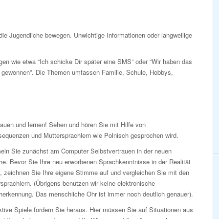
die Jugendliche bewegen. Unwichtige Informationen oder langweilige
gen wie etwa “Ich schicke Dir später eine SMS” oder “Wir haben das
n gewonnen”. Die Themen umfassen Familie, Schule, Hobbys,
auen und lernen! Sehen und hören Sie mit Hilfe von
sequenzen und Muttersprachlern wie Polnisch gesprochen wird.
ln Sie zunächst am Computer Selbstvertrauen in der neuen
e. Bevor Sie Ihre neu erworbenen Sprachkenntnisse in der Realität
, zeichnen Sie Ihre eigene Stimme auf und vergleichen Sie mit den
sprachlern. (Übrigens benutzen wir keine elektronische
herkennung. Das menschliche Ohr ist immer noch deutlich genauer).
ktive Spiele fordern Sie heraus. Hier müssen Sie auf Situationen aus