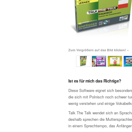
Zum Vergrößern auf das Bild klicken! »
Ist es für mich das Richtige?
Diese Software eignet sich besonders
die sich mit Polnisch noch schwer tu
wenig verstehen und einige Vokabelk
Talk The Talk wendet sich an Sprach
deshalb sprechen die Muttersprachler
in einem Sprechtempo, das Anfänger n