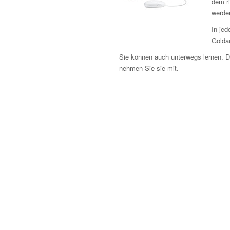
dem r
werden
In jed
Golda
Sie können auch unterwegs lernen. 
nehmen Sie sie mit.