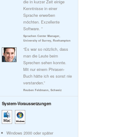
die in kurzer Zeit einige
Kenntnisse in einer
Sprache erwerben
möchten. Exzellente
Software. ”
Sprachen Center Manager,
University of Surrey, Roehampton
“Es war so nützlich, dass
man die Leute beim
Sprechen sehen konnte.
Mit nur einem Phrasen-
Buch hätte ich es sonst nie
verstanden.”
Reuben Feldmann, Schweiz
System-Voraussetzungen
Windows 2000 oder später