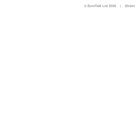
© EuroTalk Ltd 2026
|
Ehdot