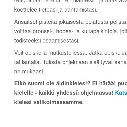
koettelee tietoasi ja ääntämistäsi.
Ansaitset pisteitä jokaisesta pelatusta pelistä
voittaa pronssi-, hopea- ja kultapalkintoja, jot
todisteeksi osaamisestasi.
Voit opiskella matkustellessa. Jatka opiskelu
tai lautalla. Tulosta ohjelmaan sisältyvät sana
ne mukaasi.
Eikö suomi ole äidinkielesi? Ei hätää! puo
kielelle - kaikki yhdessä ohjelmassa!
Kats
kielesi valikoimassamme.