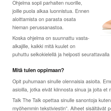
Ohjelma sopii parhaiten nuorille,
joille puola alkaa luonnistua. Ennen
aloittamista on parasta osata
hieman perussanastoa.
Koska ohjelma on suunnattu vasta-
alkajille, kaikki mitä kuulet on
puhuttu selkokielellä ja helposti seurattavall
Mitä tulen oppimaan?
Opit puhumaan sinulle olennaisia asioita. Em
asioilla, jotka eivät kiinnosta sinua ja joita et 
Talk The Talk opettaa sinulle sanontoja kuten
myöhemmin tekstiviestin”. Aiheet sisältävät 