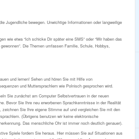
die Jugendliche bewegen. Unwichtige Informationen oder langweilige
gen wie etwa “Ich schicke Dir später eine SMS” oder “Wir haben das
n gewonnen”. Die Themen umfassen Familie, Schule, Hobbys,
auen und lernen! Sehen und hören Sie mit Hilfe von
sequenzen und Muttersprachlern wie Polnisch gesprochen wird.
ln Sie zunächst am Computer Selbstvertrauen in der neuen
e. Bevor Sie Ihre neu erworbenen Sprachkenntnisse in der Realität
, zeichnen Sie Ihre eigene Stimme auf und vergleichen Sie mit den
sprachlern. (Übrigens benutzen wir keine elektronische
herkennung. Das menschliche Ohr ist immer noch deutlich genauer).
ktive Spiele fordern Sie heraus. Hier müssen Sie auf Situationen aus