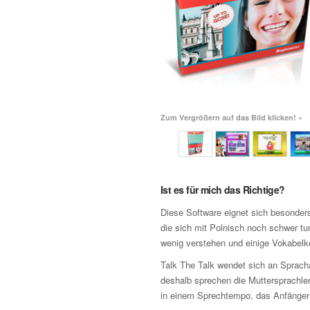
Zum Vergrößern auf das Bild klicken! »
Ist es für mich das Richtige?
Diese Software eignet sich besonders
die sich mit Polnisch noch schwer tu
wenig verstehen und einige Vokabelk
Talk The Talk wendet sich an Sprach
deshalb sprechen die Muttersprachler
in einem Sprechtempo, das Anfänger n