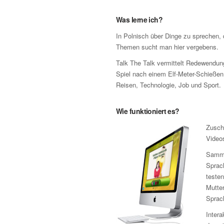
Was lerne ich?
In Polnisch über Dinge zu sprechen, 
Themen sucht man hier vergebens.
Talk The Talk vermittelt Redewendun
Spiel nach einem Elf-Meter-Schieße
Reisen, Technologie, Job und Sport.
Wie funktioniert es?
Zusch
Video
Samme
Sprach
testen
Mutter
Sprac
Intera