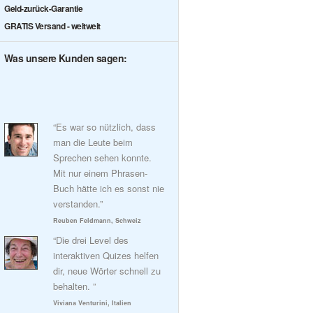
Geld-zurück-Garantie
GRATIS Versand - weltweit
Was unsere Kunden sagen:
“Es war so nützlich, dass
man die Leute beim
Sprechen sehen konnte.
Mit nur einem Phrasen-
Buch hätte ich es sonst nie
verstanden.”
Reuben Feldmann, Schweiz
“Die drei Level des
interaktiven Quizes helfen
dir, neue Wörter schnell zu
behalten. ”
Viviana Venturini, Italien