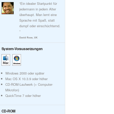
“Ein idealer Startpunkt für
jedermann in jedem Alter
überhaupt. Man lernt eine
Sprache mit Spaß, statt
dumpf oder einschüchternd.
”
David Rose, UK
System-Voraussetzungen
Windows 2000 oder später
Mac OS X 10.3.9 oder höher
CD-ROM-Laufwerk (+ Computer-
Mikrofon)
QuickTime 7 oder höher
CD-ROM