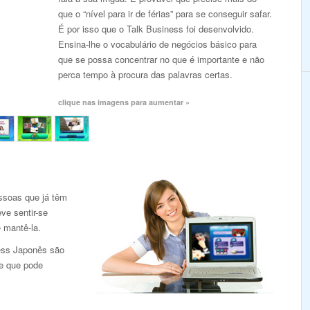
que o “nível para ir de férias” para se conseguir safar.
É por isso que o Talk Business foi desenvolvido.
Ensina-lhe o vocabulário de negócios básico para
que se possa concentrar no que é importante e não
perca tempo à procura das palavras certas.
clique nas imagens para aumentar »
ssoas que já têm
ve sentir-se
e mantê-la.
ness Japonês são
de que pode