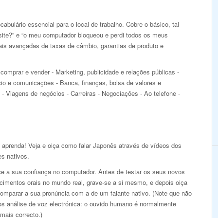
abulário essencial para o local de trabalho. Cobre o básico, tal
ite?” e “o meu computador bloqueou e perdi todos os meus
is avançadas de taxas de câmbio, garantias de produto e
comprar e vender - Marketing, publicidade e relações públicas -
io e comunicações - Banca, finanças, bolsa de valores e
 - Viagens de negócios - Carreiras - Negociações - Ao telefone -
e aprenda! Veja e oiça como falar Japonês através de vídeos dos
es nativos.
ce a sua confiança no computador. Antes de testar os seus novos
cimentos orais no mundo real, grave-se a si mesmo, e depois oiça
comparar a sua pronúncia com a de um falante nativo. (Note que não
s análise de voz electrónica: o ouvido humano é normalmente
mais correcto.)