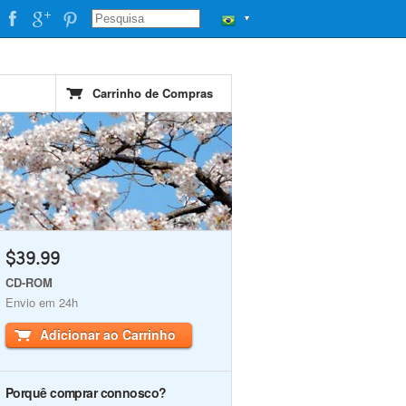
▼
Carrinho de Compras
$39.99
CD-ROM
Envio em 24h
Adicionar ao Carrinho
Porquê comprar connosco?