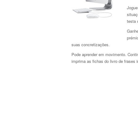
Jogue 
situa
testa
Ganhe
prémi
suas concretizações.
Pode aprender em movimento. Continu
imprima as fichas do livro de frases 