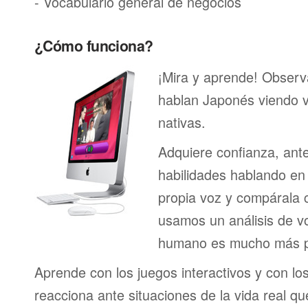
- Vocabulario general de negocios
¿Cómo funciona?
¡Mira y aprende! Obser
hablan Japonés viendo 
nativas.
Adquiere confianza, ant
habilidades hablando en 
propia voz y compárala c
usamos un análisis de vo
humano es mucho más p
Aprende con los juegos interactivos y con lo
reacciona ante situaciones de la vida real q