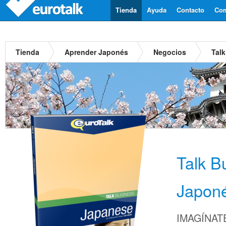
Tienda
Ayuda
Contacto
Com
Tienda
Aprender Japonés
Negocios
Tal
Talk B
Japon
IMAGÍNATE