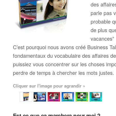
des affaire
parle pas v
probable q
de plus qu
vacances” 
C’est pourquoi nous avons créé Business Talk
fondamentaux du vocabulaire des affaires d
puissiez vous concentrer sur les choses impo
perdre de temps à chercher les mots justes.
Cliquer sur l'image pour agrandir »
Est-ce que ça marchera pour moi ?