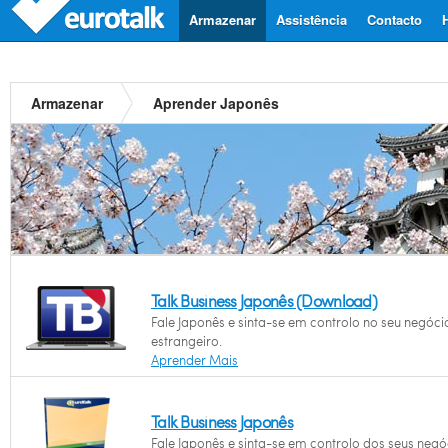
Armazenar
Assistência
Contacto
Armazenar
Aprender Japonês
Talk Business Japonês (Download)
Fale Japonês e sinta-se em controlo no seu negóci
estrangeiro.
Aprender Mais
Talk Business Japonês
Fale Japonês e sinta-se em controlo dos seus negó