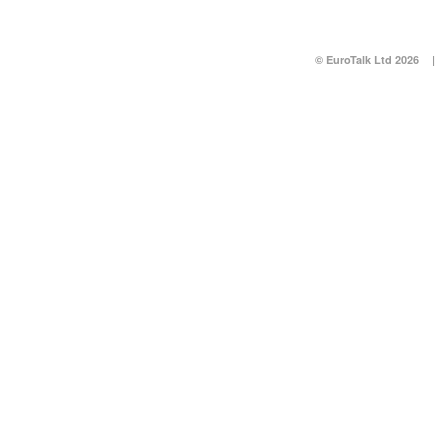
© EuroTalk Ltd 2026
|