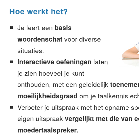
Hoe werkt het?
Je leert een
basis
woordenschat
voor diverse
situaties.
Interactieve oefeningen
laten
je zien hoeveel je kunt
onthouden, met een geleidelijk
toeneme
moeilijkheidsgraad
om je taalkennis ech
Verbeter je uitspraak met het opname sp
eigen uitspraak
vergelijkt met die van 
moedertaalspreker.