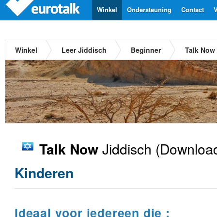
Winkel
Ondersteuning
Contact
V
Winkel
Leer Jiddisch
Beginner
Talk Now
Jiddisch
(Download
Talk Now
Kinderen
Ideaal voor iedereen die :