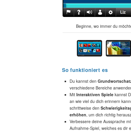
Beginne, wo immer du möchte
So funktioniert es
Du kannst den
Grundwortschat
verschiedene Bereiche anwende
Mit
Interaktiven Spiele
kannst D
an wie viel du dich erinnern kann
schrittweise den
Schwierigkeits
erhöhen
, um dich richtig heraus
Verbessere deine Aussprache mi
Aufnahme-Spiel, welches es dir e