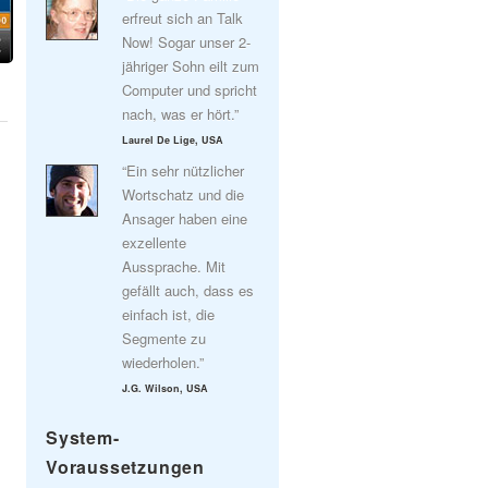
erfreut sich an Talk
Now! Sogar unser 2-
jähriger Sohn eilt zum
Computer und spricht
nach, was er hört.”
Laurel De Lige, USA
“Ein sehr nützlicher
Wortschatz und die
Ansager haben eine
exzellente
Aussprache. Mit
gefällt auch, dass es
einfach ist, die
Segmente zu
wiederholen.”
J.G. Wilson, USA
System-
Voraussetzungen