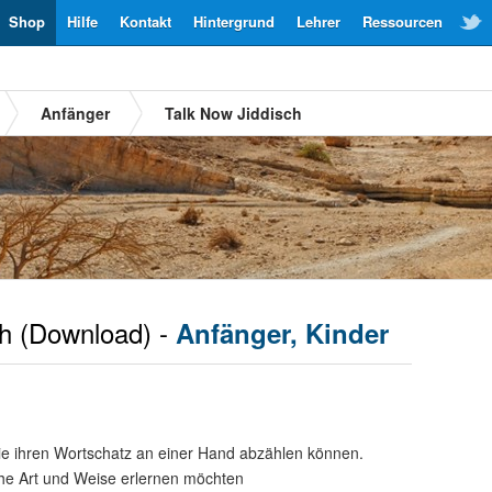
Shop
Hilfe
Kontakt
Hintergrund
Lehrer
Ressourcen
Anfänger
Talk Now Jiddisch
h
(Download) -
Anfänger, Kinder
ie ihren Wortschatz an einer Hand abzählen können.
che Art und Weise erlernen möchten