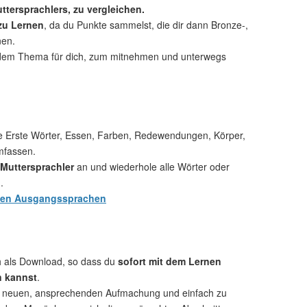
ttersprachlers, zu vergleichen.
 zu Lernen
, da du Punkte sammelst, die dir dann Bronze-,
nen.
dem Thema für dich, zum mitnehmen und unterwegs
e Erste Wörter, Essen, Farben, Redewendungen, Körper,
mfassen.
Muttersprachler
an und wiederhole alle Wörter oder
.
hen Ausgangssprachen
ch als Download, so dass du
sofort mit dem Lernen
n kannst
.
r neuen, ansprechenden Aufmachung und einfach zu