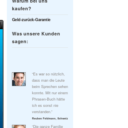
Warum bei uns
kaufen?
Geld-zurück-Garantie
Was unsere Kunden
sagen:
“Es war so nützlich,
dass man die Leute
beim Sprechen sehen
konnte. Mit nur einem
Phrasen-Buch hätte
ich es sonst nie
verstanden.”
Reuben Feldmann, Schweiz
“Die ganze Familie