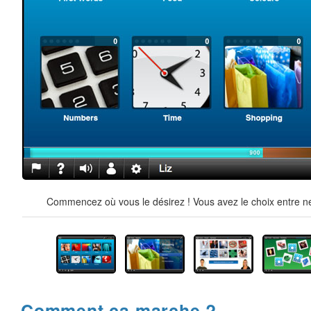
Commencez où vous le désirez ! Vous avez le choix entre ne
Comment ça marche ?