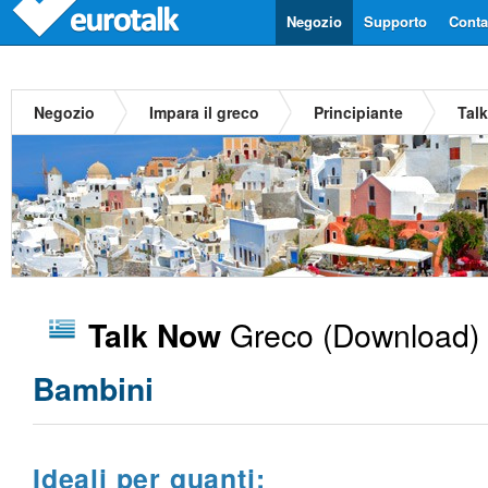
Negozio
Supporto
Contat
Negozio
Impara il greco
Principiante
Tal
Greco
(Download)
Talk Now
Bambini
Ideali per quanti: