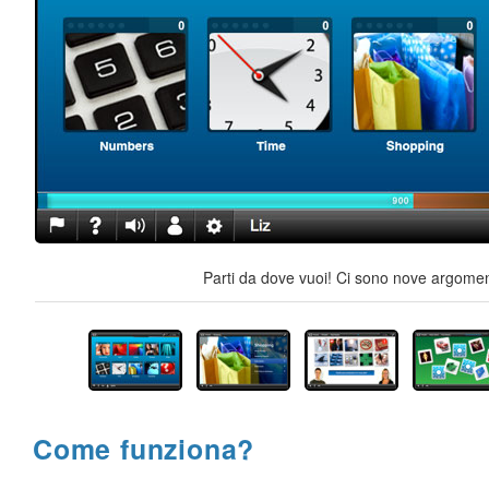
Parti da dove vuoi! Ci sono nove argoment
Come funziona?