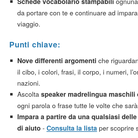
Schede vocabolario stampabili
ognuna
da portare con te e continuare ad impara
viaggio.
Punti chiave:
Nove differenti argomenti
che riguardan
il cibo, i colori, frasi, il corpo, i numeri, l
nazioni.
Ascolta
speaker madrelingua maschili 
ogni parola o frase tutte le volte che sar
Impara a partire da una qualsiasi delle
di aiuto
-
Consulta la lista
per scoprire s