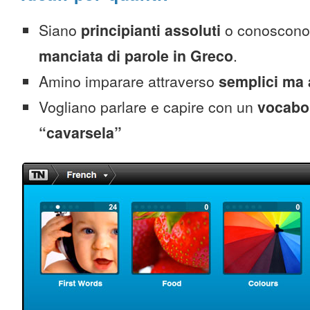
Siano
principianti assoluti
o conoscono
manciata di parole in Greco
.
Amino imparare attraverso
semplici ma 
Vogliano parlare e capire con un
vocabol
“cavarsela”