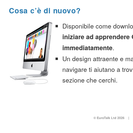
Cosa c’è di nuovo?
Disponibile come downlo
iniziare ad apprendere
immediatamente
.
Un design attraente e ma
navigare ti aiutano a tro
sezione che cerchi.
© EuroTalk Ltd 2026
|