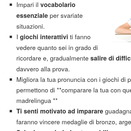
Impari il
vocabolario
essenziale
per svariate
situazioni.
I
giochi interattivi
ti fanno
vedere quanto sei in grado di
ricordare e, gradualmente
salire di diffi
davvero alla prova.
Migliora la tua pronuncia con i giochi di 
permettono di **comparare la tua con que
madrelingua **
Ti senti motivato ad imparare
guadagnan
faranno vincere medaglie di bronzo, arge