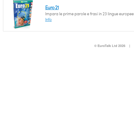
Euro 21
Impara le prime parole e frasi in 23 lingue europee
Info
© EuroTalk Ltd 2026
|