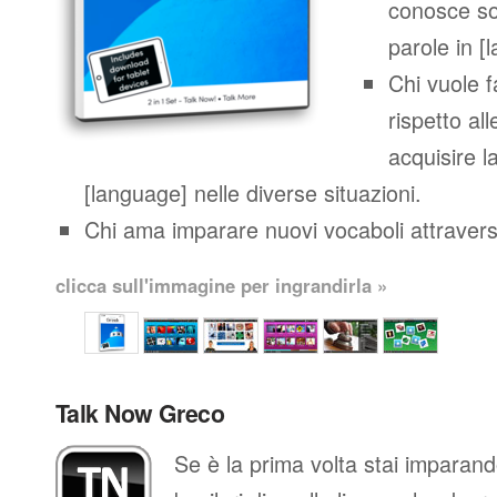
conosce so
parole in [
Chi vuole 
rispetto al
acquisire l
[language] nelle diverse situazioni.
Chi ama imparare nuovi vocaboli attraverso
clicca sull'immagine per ingrandirla »
Talk Now Greco
Se è la prima volta stai imparan