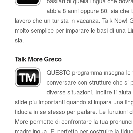
basilari di quella lingua che dovr
abbia 8 anni oppure 80, sia che t
lavoro che un turista in vacanza. Talk Now! 
molto semplice per imparare le basi di una L
sia.
Talk More Greco
QUESTO programma insegna le fr
conversare con strutture che si 
diverse situazioni. Inoltre ti aiut
sfide più importanti quando si impara una ling
fiducia in se stesso per parlare. Le funzioni d
More permette di confrontare la tua pronunci
madrelingua. E’ perfetto per costruire la fidu