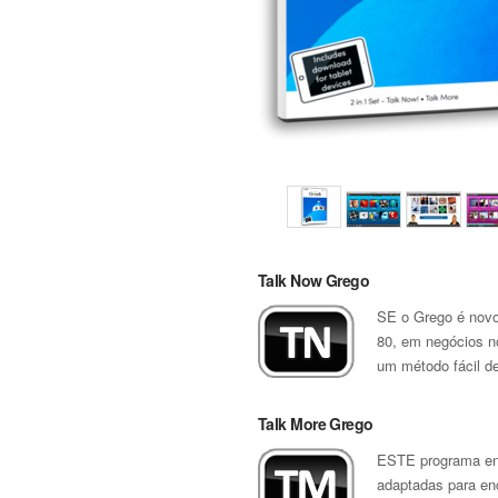
Talk Now Grego
SE o Grego é novo 
80, em negócios no
um método fácil de
Talk More Grego
ESTE programa ens
adaptadas para en