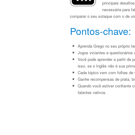
principais desafio
necessária para fa
comparar o seu sotaque com o de um f
Pontos-chave:
Aprenda Grego no seu próprio te
Jogos viciantes e questionários 
Você pode aprender a partir de 
isso, se o Inglês não é sua prim
Cada tópico vem com folhas de v
Ganhe recompensas de prata, br
Quando você estiver confiante c
falantes nativos.