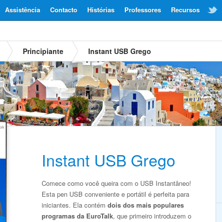
Assistência
Contacto
Histórias
Professores
Recursos
Principiante
Instant USB Grego
Instant USB Grego
Comece como você queira com o USB Instantâneo!
Esta pen USB conveniente e portátil é perfeita para
iniciantes. Ela contém
dois dos mais populares
programas da EuroTalk
, que primeiro introduzem o