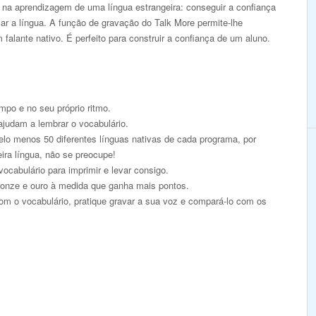
s na aprendizagem de uma língua estrangeira: conseguir a confiança
lar a língua. A função de gravação do Talk More permite-lhe
alante nativo. É perfeito para construir a confiança de um aluno.
mpo e no seu próprio ritmo.
ajudam a lembrar o vocabulário.
pelo menos 50 diferentes línguas nativas de cada programa, por
eira língua, não se preocupe!
ocabulário para imprimir e levar consigo.
onze e ouro à medida que ganha mais pontos.
om o vocabulário, pratique gravar a sua voz e compará-lo com os