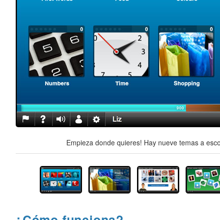
Empieza donde quieres! Hay nueve temas a escog
¿Cómo funciona?