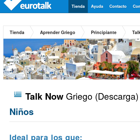
Tienda
Ayuda
Contacto
Com
Tienda
Aprender Griego
Principiante
Tal
Griego
(Descarga)
Talk Now
Niños
Ideal para los que: