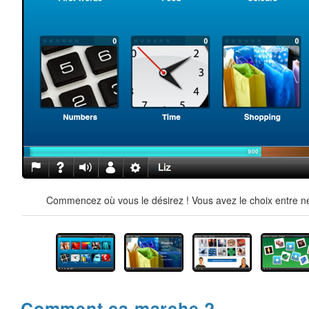
Commencez où vous le désirez ! Vous avez le choix entre ne
Comment ça marche ?