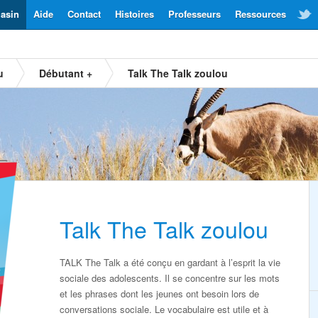
asin
Aide
Contact
Histoires
Professeurs
Ressources
u
Débutant +
Talk The Talk zoulou
Talk The Talk zoulou
TALK The Talk a été conçu en gardant à l’esprit la vie
sociale des adolescents. Il se concentre sur les mots
et les phrases dont les jeunes ont besoin lors de
conversations sociale. Le vocabulaire est utile et à