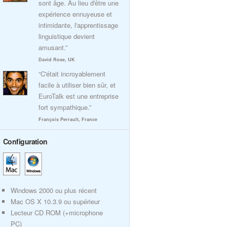
sont âge. Au lieu d'être une
expérience ennuyeuse et
intimidante, l'apprentissage
linguistique devient
amusant.”
David Rose, UK
“C'était incroyablement
facile à utiliser bien sûr, et
EuroTalk est une entreprise
fort sympathique.”
François Perrault, France
Configuration
Windows 2000 ou plus récent
Mac OS X 10.3.9 ou supérieur
Lecteur CD ROM (+microphone
PC)