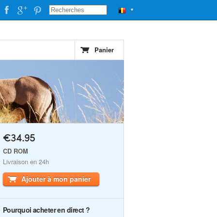
▼
Panier
€34.95
CD ROM
Livraison en 24h
Ajouter à mon panier
Pourquoi acheter en direct ?