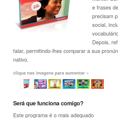
e frases d
precisam p
social, inc
vocabulário
Depois, re
falar, permitindo-lhes comparar a sua pronú
nativo.
clique nas imagens para aumentar »
Será que funciona comigo?
Este programa é o mais adequado