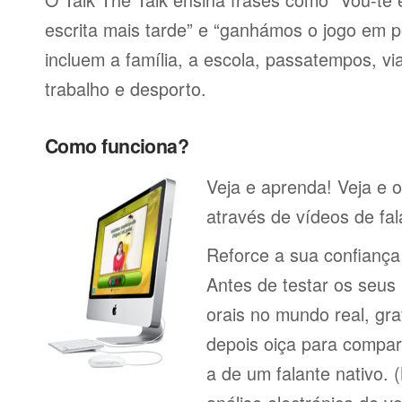
escrita mais tarde” e “ganhámos o jogo em p
incluem a família, a escola, passatempos, via
trabalho e desporto.
Como funciona?
Veja e aprenda! Veja e o
através de vídeos de fal
Reforce a sua confianç
Antes de testar os seu
orais no mundo real, gr
depois oiça para compa
a de um falante nativo.