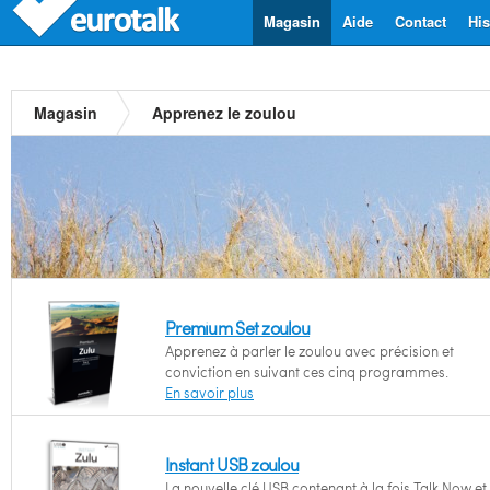
Magasin
Aide
Contact
His
Magasin
Apprenez le zoulou
Premium Set zoulou
Apprenez à parler le zoulou avec précision et
conviction en suivant ces cinq programmes.
En savoir plus
Instant USB zoulou
La nouvelle clé USB contenant à la fois Talk Now et