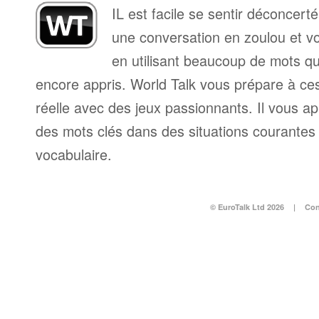
IL est facile se sentir déconcer
une conversation en zoulou et vo
en utilisant beaucoup de mots q
encore appris. World Talk vous prépare à ces 
réelle avec des jeux passionnants. Il vous a
des mots clés dans des situations courantes e
vocabulaire.
© EuroTalk Ltd 2026
|
Con