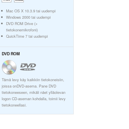
Mac OS X 10.3.9 tai uudempi
Windows 2000 tai uudempi
DVD ROM Drive (+
tietokonemikrofoni)
QuickTime 7 tai uudempi
DVD ROM
Tämä levy käy kaikkiin tietokoneisiin,
joissa onDVD-asema. Pane DVD
tietokoneeseen, mikäli näet ylläolevan
logon CD-aseman kohdalla, toimii levy
tietokoneellasi.