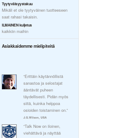
Tyytyväisyystakuu
Mikäli et ole tyytyväinen tuotteeseen
saat rahasi takaisin.
ILMAINEN kuljetus
kaikkiin maihin
Asiakkaidemme mielipiteitä
“Erittäin käytännöllistä
sanastoa ja selostajat
ääntävät puheen
täydellisesti. Pidän myös
siitä, kuinka helppoa
osioiden toistaminen on.”
J.G.Wilson, USA
“Talk Now on iloinen,
viehättävä ja näyttää