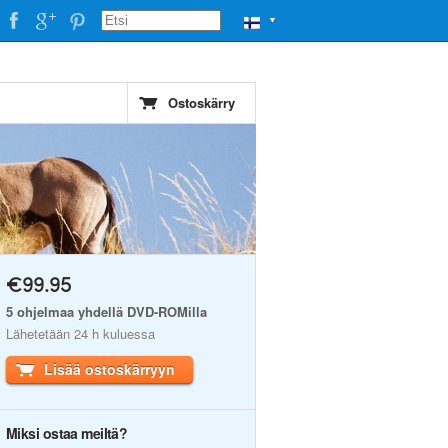
▼
Ostoskärry
€99.95
5 ohjelmaa yhdellä DVD-ROMilla
Lähetetään 24 h kuluessa
Lisää ostoskärryyn
Miksi ostaa meiltä?