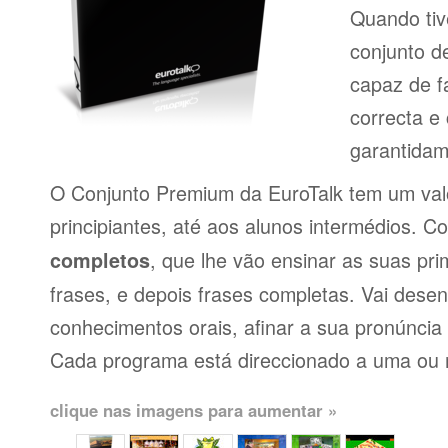
Quando tiv
conjunto d
capaz de f
correcta e
garantidam
O Conjunto Premium da EuroTalk tem um val
principiantes, até aos alunos intermédios. 
, que lhe vão ensinar as suas pri
completos
frases, e depois frases completas. Vai dese
conhecimentos orais, afinar a sua pronúncia 
Cada programa está direccionado a uma ou 
clique nas imagens para aumentar »