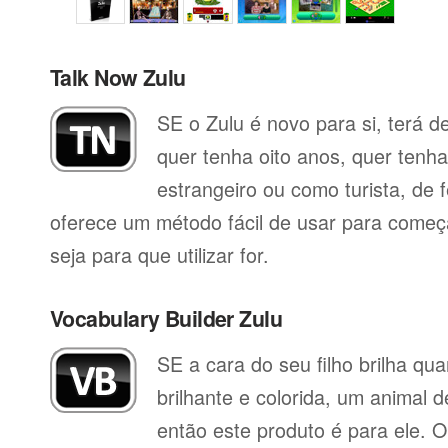
Talk Now Zulu
SE o Zulu é novo para si, terá d
quer tenha oito anos, quer tenh
estrangeiro ou como turista, de 
oferece um método fácil de usar para começa
seja para que utilizar for.
Vocabulary Builder Zulu
SE a cara do seu filho brilha q
brilhante e colorida, um animal 
então este produto é para ele. O