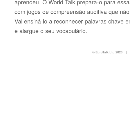
aprendeu. O World Talk prepara-o para essas
com jogos de compreensão auditiva que não v
Vai ensiná-lo a reconhecer palavras chave e
e alargue o seu vocabulário.
© EuroTalk Ltd 2026
|