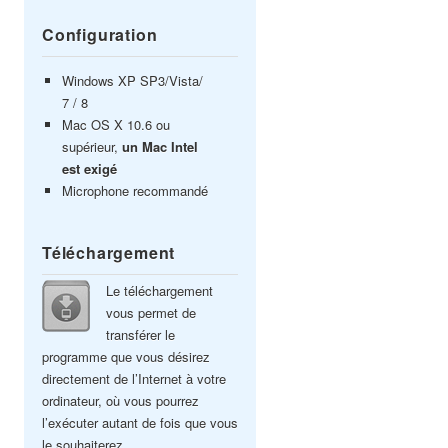
Configuration
Windows XP SP3/Vista/
7 / 8
Mac OS X 10.6 ou
supérieur,
un Mac Intel
est exigé
Microphone recommandé
Téléchargement
Le téléchargement
vous permet de
transférer le
programme que vous désirez
directement de l’Internet à votre
ordinateur, où vous pourrez
l’exécuter autant de fois que vous
le souhaiterez.