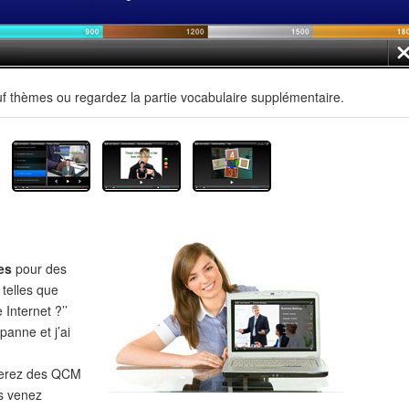
uf thèmes ou regardez la partie vocabulaire supplémentaire.
es
pour des
 telles que
 Internet ?’’
panne et j’ai
verez des QCM
s venez