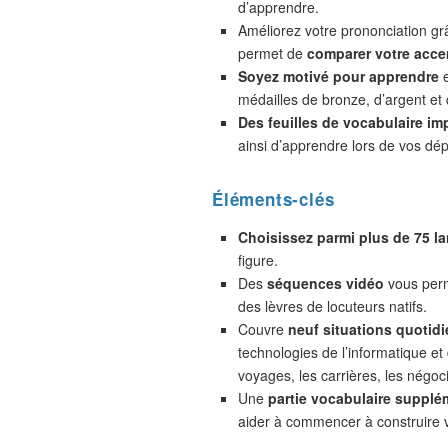
d’apprendre.
Améliorez votre prononciation gr
permet de
comparer votre accen
Soyez motivé pour apprendre
e
médailles de bronze, d’argent et 
Des feuilles de vocabulaire im
ainsi d’apprendre lors de vos dé
Éléments-clés
Choisissez parmi plus de 75 l
figure.
Des
séquences vidéo
vous perm
des lèvres de locuteurs natifs.
Couvre
neuf situations quotidi
technologies de l’informatique et
voyages, les carrières, les négoc
Une
partie vocabulaire supplé
aider à commencer à construire 