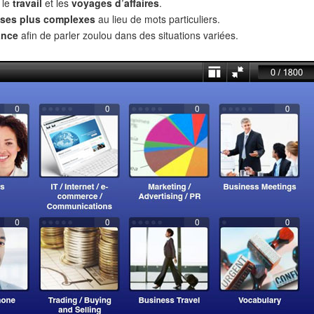
 le
travail
et les
voyages d’affaires
.
ses plus complexes
au lieu de mots particuliers.
ance
afin de parler zoulou dans des situations variées.