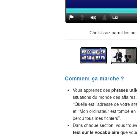
Choisissez parmi les ne
Comment ça marche ?
Vous apprenez des
phrases util
situations du monde des affaires,
‘‘Quelle est l’adresse de votre site
et ‘‘Mon ordinateur est tombé en 
perdu tous mes fichiers’’.
Dans chaque section, vous trou
test sur le vocabulaire
que vou