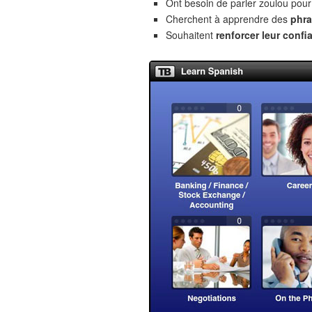
Ont besoin de parler zoulou pour
Cherchent à apprendre des
phra
Souhaitent
renforcer leur confi