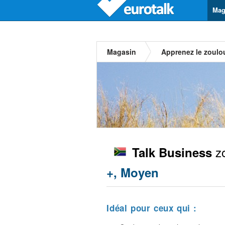
Mag
Magasin
Apprenez le zoulo
zo
Talk Business
+, Moyen
Idéal pour ceux qui :