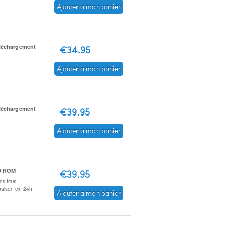
Ajouter à mon panier
léchargement
€34.95
Ajouter à mon panier
léchargement
€39.95
Ajouter à mon panier
D ROM
€39.95
s frais
vraison en 24h
Ajouter à mon panier