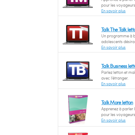
pour les voyageurs
En savoir plus
Talk The Talk le
Un programme à ba
adolescents désiran
En savoir plus
Talk Business le
Parlez letton et m
avec l’étranger.
En savoir plus
Talk More letton
Apprenez à parler l
pour les voyageurs
En savoir plus