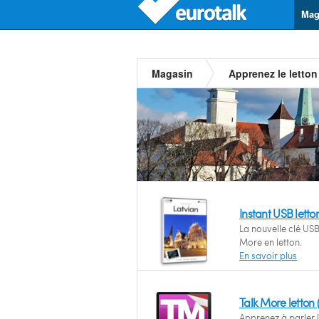
Mag
Magasin
Apprenez le letton
Instant USB letto
La nouvelle clé USB
More en letton.
En savoir plus
Talk More letton
Apprenez à parler l