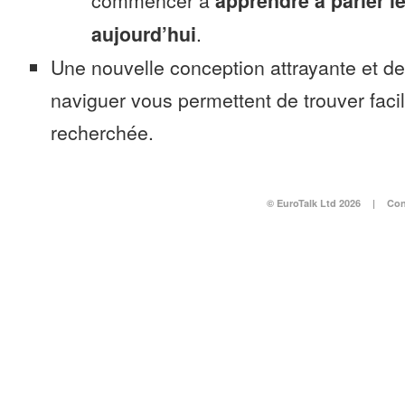
commencer à
apprendre à parler l
aujourd’hui
.
Une nouvelle conception attrayante et d
naviguer vous permettent de trouver faci
recherchée.
© EuroTalk Ltd 2026
|
Con