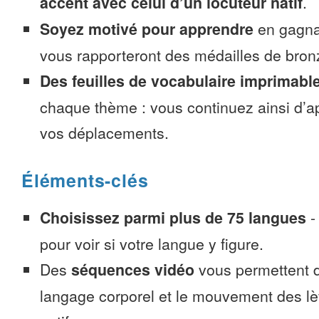
accent avec celui d’un locuteur natif
.
Soyez motivé pour apprendre
en gagnan
vous rapporteront des médailles de bronze
Des feuilles de vocabulaire imprimabl
chaque thème : vous continuez ainsi d’a
vos déplacements.
Éléments-clés
Choisissez parmi plus de 75 langues
pour voir si votre langue y figure.
Des
séquences vidéo
vous permettent d
langage corporel et le mouvement des lè