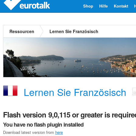
Shop
Hilfe
Kontakt
Ressourcen
Lernen Sie Französisch
Lernen Sie Französisch
Flash version 9,0,115 or greater is require
You have no flash plugin installed
Download latest version from
here