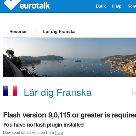
Butik
Hjälp
Kont
Resurser
Lär dig Franska
Lär dig Franska
Flash version 9,0,115 or greater is require
You have no flash plugin installed
Download latest version from
here