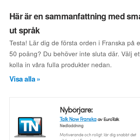
Här är en sammanfattning med smak
ut språk
Testa! Lär dig de första orden i Franska på e
50 poäng? Du behöver inte sluta där. Välj ett
kolla in våra fulla produkter nedan.
Visa alla »
Nybörjare:
Talk Now Franska
av EuroTalk
Nedladdning
Motiverande och roligt: lär dig snabbt det