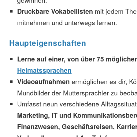
gewinnen.
Druckbare Vokabellisten
mit jedem The
mitnehmen und unterwegs lernen.
Haupteigenschaften
Lerne auf einer, von über 75 mögliche
Heimatssprachen
Videoaufnahmen
ermöglichen es dir, K
Mundbilder der Muttersprachler zu beob
Umfasst neun verschiedene Alltagssitua
Marketing, IT und Kommunikationsber
Finanzwesen, Geschäftsreisen, Karrie