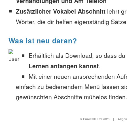
Verhandlungen und Am Telefon
Zusätzlicher Vokabel Abschnitt
lehrt g
Wörter, die dir helfen eigenständig Sätze
Was ist neu daran?
Erhältlich als Download, so dass du
Lernen anfangen kannst
.
Mit einer neuen ansprechenden Au
einfach zu bedienendem Menü lassen si
gewünschten Abschnitte mühelos finden
© EuroTalk Ltd 2026
|
Allge