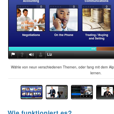
Wähle von neun verschiedenen Themen, oder fang mit dem Alph
lernen.
Wie funktioniert es?