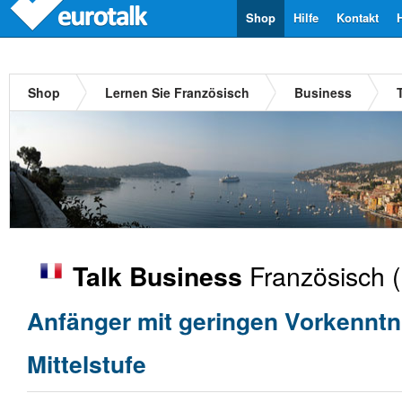
Shop
Hilfe
Kontakt
Shop
Lernen Sie Französisch
Business
Französisch
(
Talk Business
Anfänger mit geringen Vorkenntn
Mittelstufe