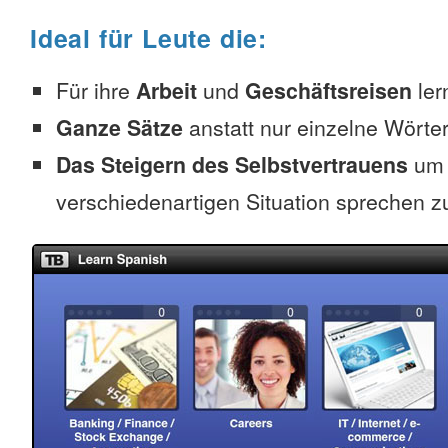
Ideal für Leute die:
Für ihre
Arbeit
und
Geschäftsreisen
ler
Ganze Sätze
anstatt nur einzelne Wörter
Das Steigern des Selbstvertrauens
um 
verschiedenartigen Situation sprechen z