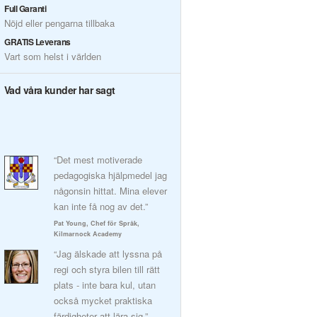
Full Garanti
Nöjd eller pengarna tillbaka
GRATIS Leverans
Vart som helst i världen
Vad våra kunder har sagt
“Det mest motiverade
pedagogiska hjälpmedel jag
någonsin hittat. Mina elever
kan inte få nog av det.”
Pat Young, Chef för Språk,
Kilmarnock Academy
“Jag älskade att lyssna på
regi och styra bilen till rätt
plats - inte bara kul, utan
också mycket praktiska
färdigheter att lära sig.”