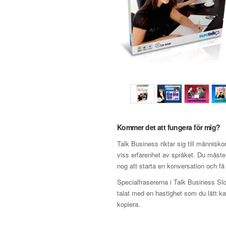
Kommer det att fungera för mig?
Talk Business riktar sig till människ
viss erfarenhet av språket. Du måste
nog att starta en konversation och få 
Specialfrasererna i Talk Business Slo
talat med en hastighet som du lätt ka
kopiera.