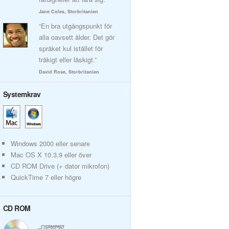
Jane Coles, Storbritanien
“En bra utgångspunkt för
alla oavsett ålder. Det gör
språket kul istället för
tråkigt eller läskigt.”
David Rose, Storbritanien
Systemkrav
Windows 2000 eller senare
Mac OS X 10.3.9 eller över
CD ROM Drive (+ dator mikrofon)
QuickTime 7 eller högre
CD ROM