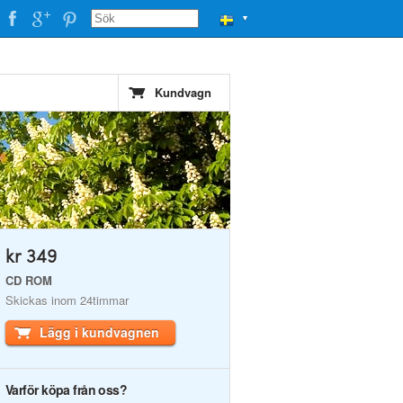
▼
Kundvagn
kr 349
CD ROM
Skickas inom 24timmar
Lägg i kundvagnen
Varför köpa från oss?