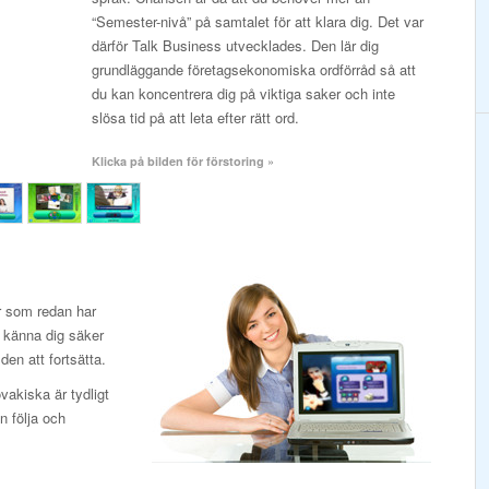
“Semester-nivå” på samtalet för att klara dig. Det var
därför Talk Business utvecklades. Den lär dig
grundläggande företagsekonomiska ordförråd så att
du kan koncentrera dig på viktiga saker och inte
slösa tid på att leta efter rätt ord.
Klicka på bilden för förstoring »
or som redan har
 känna dig säker
den att fortsätta.
vakiska är tydligt
n följa och