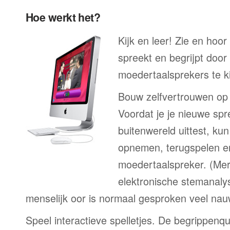
Hoe werkt het?
Kijk en leer! Zie en hoo
spreekt en begrijpt door
moedertaalsprekers te ki
Bouw zelfvertrouwen op
Voordat je je nieuwe spr
buitenwereld uittest, kun
opnemen, terugspelen en
moedertaalspreker. (Me
elektronische stemanaly
menselijk oor is normaal gesproken veel nau
Speel interactieve spelletjes. De begrippenqu