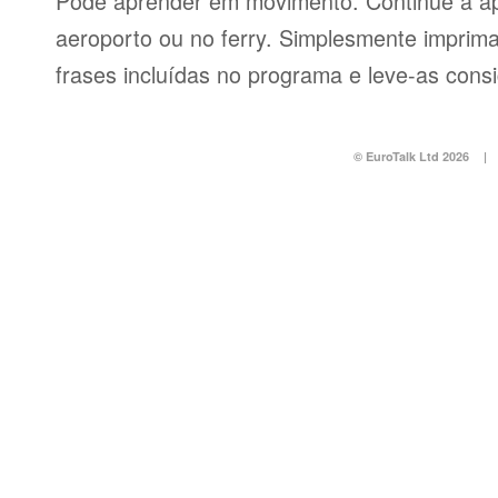
Pode aprender em movimento. Continue a ap
aeroporto ou no ferry. Simplesmente imprima 
frases incluídas no programa e leve-as consi
© EuroTalk Ltd 2026
|