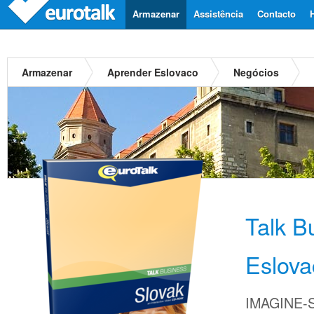
Armazenar
Assistência
Contacto
Armazenar
Aprender Eslovaco
Negócios
Talk B
Eslova
IMAGINE-S