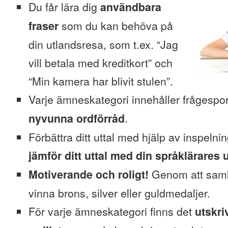
Du får lära dig
användbara
fraser
som du kan behöva på
din utlandsresa, som t.ex. “Jag
vill betala med kreditkort” och
“Min kamera har blivit stulen”.
Varje ämneskategori innehåller frågesp
nyvunna ordförråd
.
Förbättra ditt uttal med hjälp av inspeln
jämför ditt uttal med din språklärares u
Motiverande och roligt!
Genom att saml
vinna brons, silver eller guldmedaljer.
För varje ämneskategori finns det
utskri