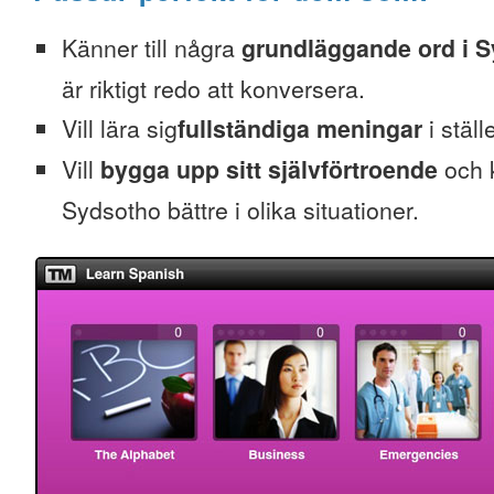
Känner till några
grundläggande ord i 
är riktigt redo att konversera.
Vill lära sig
fullständiga meningar
i ställ
Vill
bygga upp sitt självförtroende
och k
Sydsotho bättre i olika situationer.