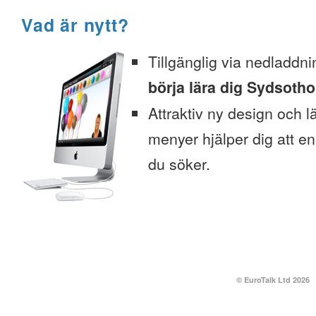
Vad är nytt?
Tillgänglig via nedladdni
börja lära dig Sydsotho 
Attraktiv ny design och l
menyer hjälper dig att enk
du söker.
© EuroTalk Ltd 2026