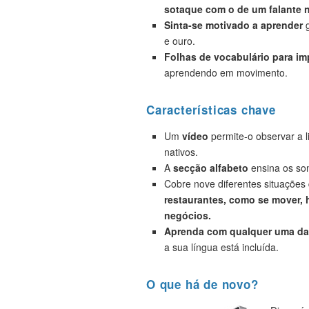
sotaque com o de um falante n
Sinta-se motivado a aprender
g
e ouro.
Folhas de vocabulário para i
aprendendo em movimento.
Características chave
Um
vídeo
permite-o observar a 
nativos.
A
secção alfabeto
ensina os son
Cobre nove diferentes situações
restaurantes, como se mover, h
negócios.
Aprenda com qualquer uma das
a sua língua está incluída.
O que há de novo?