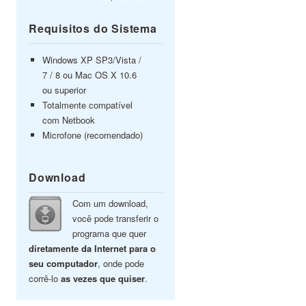
Requisitos do Sistema
Windows XP SP3/Vista /
7 / 8 ou Mac OS X 10.6
ou superior
Totalmente compatível
com Netbook
Microfone (recomendado)
Download
Com um download,
você pode transferir o
programa que quer
diretamente da Internet para o
seu computador
, onde pode
corrê-lo
as vezes que quiser
.