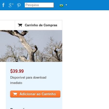
▼
Carrinho de Compras
$39.99
Disponível para download
imediato
Adicionar ao Carrinho