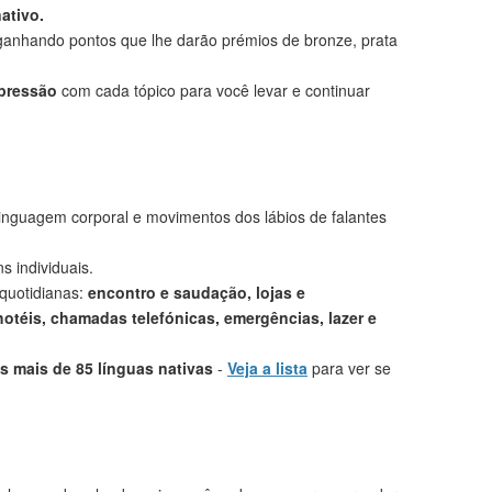
ativo.
anhando pontos que lhe darão prémios de bronze, prata
mpressão
com cada tópico para você levar e continuar
linguagem corporal e movimentos dos lábios de falantes
s individuais.
 quotidianas:
encontro e saudação, lojas e
otéis, chamadas telefónicas, emergências, lazer e
 mais de 85 línguas nativas
-
Veja a lista
para ver se