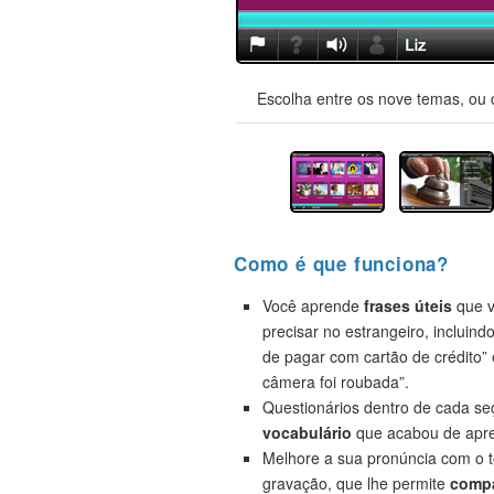
Escolha entre os nove temas, ou 
Como é que funciona?
Você aprende
frases úteis
que v
precisar no estrangeiro, incluind
de pagar com cartão de crédito”
câmera foi roubada”.
Questionários dentro de cada s
vocabulário
que acabou de apre
Melhore a sua pronúncia com o t
gravação, que lhe permite
compa