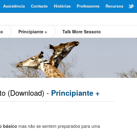
Assistência
Contacto
Histórias
Professores
Recursos
to
Principiante +
Talk More Sessoto
to
(Download) -
Principiante +
o básico
mas não se sentem preparados para uma