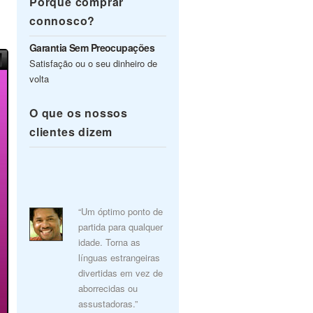
Porquê comprar
connosco?
Garantia Sem Preocupações
Satisfação ou o seu dinheiro de
volta
O que os nossos
clientes dizem
“Um óptimo ponto de
partida para qualquer
idade. Torna as
línguas estrangeiras
divertidas em vez de
aborrecidas ou
assustadoras.”