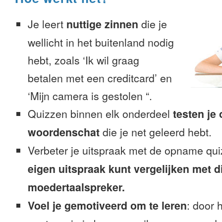
Je leert
nuttige zinnen
die je
wellicht in het buitenland nodig
hebt, zoals ‘Ik wil graag
betalen met een creditcard’ en
‘Mijn camera is gestolen “.
Quizzen binnen elk onderdeel
testen je
woordenschat
die je net geleerd hebt.
Verbeter je uitspraak met de opname qu
eigen uitspraak kunt vergelijken met d
moedertaalspreker.
Voel je gemotiveerd om te leren
: door 