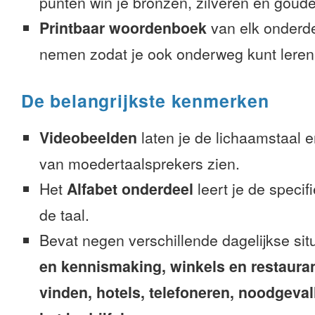
punten win je bronzen, zilveren en gouden
Printbaar woordenboek
van elk onderd
nemen zodat je ook onderweg kunt leren
De belangrijkste kenmerken
Videobeelden
laten je de lichaamstaal 
van moedertaalsprekers zien.
Het
Alfabet onderdeel
leert je de speci
de taal.
Bevat negen verschillende dagelijkse sit
en kennismaking, winkels en restaura
vinden, hotels, telefoneren, noodgevalle