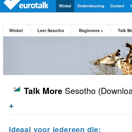
Winkel
Ondersteuning
Contact
V
Winkel
Leer Sesotho
Beginners +
Talk M
Sesotho
(Downloa
Talk More
+
Ideaal voor iedereen die: