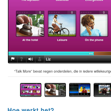
“Talk More” bevat negen onderdelen, die in iedere willekeur
Hoe werkt het?