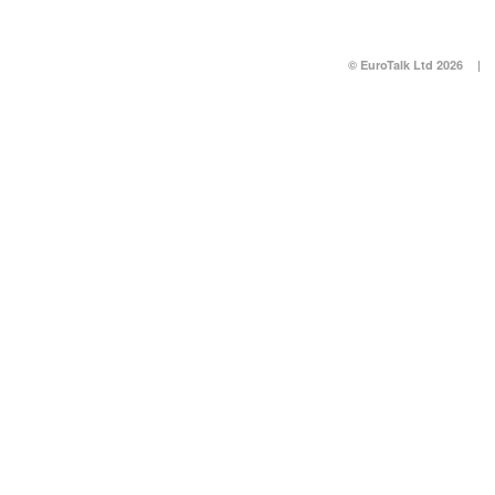
© EuroTalk Ltd 2026
|