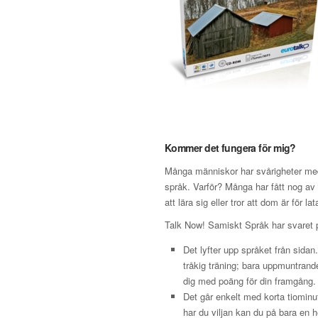
Kommer det fungera för mig?
Många människor har svårigheter med 
språk. Varför? Många har fått nog av s
att lära sig eller tror att dom är för lat
Talk Now! Samiskt Språk har svaret 
Det lyfter upp språket från sidan
tråkig träning; bara uppmuntran
dig med poäng för din framgång.
Det går enkelt med korta tiominu
har du viljan kan du på bara en h