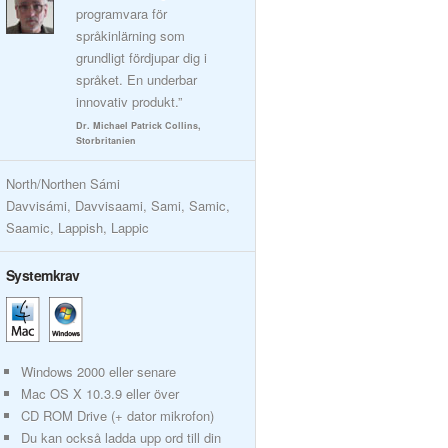
programvara för
språkinlärning som
grundligt fördjupar dig i
språket. En underbar
innovativ produkt.”
Dr. Michael Patrick Collins,
Storbritanien
North/Northen Sámi
Davvisámi, Davvisaami, Sami, Samic,
Saamic, Lappish, Lappic
Systemkrav
Windows 2000 eller senare
Mac OS X 10.3.9 eller över
CD ROM Drive (+ dator mikrofon)
Du kan också ladda upp ord till din