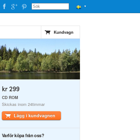
▼
Kundvagn
kr 299
CD ROM
Skickas inom 24timmar
Lägg i kundvagnen
Varför köpa från oss?