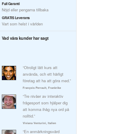
Full Garanti
Nöjd eller pengarna tillbaka
GRATIS Leverans
Vart som helst i världen
Vad våra kunder har sagt
“Otroligt lätt kurs att
använda, och ett härligt
företag att ha att göra med.”
François Perrault, Frankrike
“Tre nivåer av interaktiv
frågesport som hjälper dig
att komma ihåg nya ord på
nolltid.”
Viviana Venturini, Italien
“En anmärkningsvärd